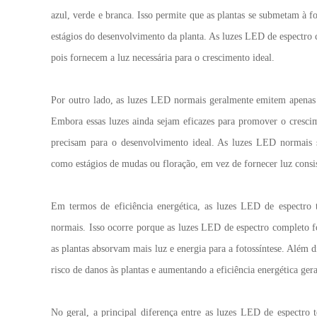
azul, verde e branca. Isso permite que as plantas se submetam à 
estágios do desenvolvimento da planta. As luzes LED de espectro 
pois fornecem a luz necessária para o crescimento ideal.
Por outro lado, as luzes LED normais geralmente emitem apenas 
Embora essas luzes ainda sejam eficazes para promover o crescim
precisam para o desenvolvimento ideal. As luzes LED normais sã
como estágios de mudas ou floração, em vez de fornecer luz consis
Em termos de eficiência energética, as luzes LED de espectro 
normais. Isso ocorre porque as luzes LED de espectro completo
as plantas absorvam mais luz e energia para a fotossíntese. Além di
risco de danos às plantas e aumentando a eficiência energética gera
No geral, a principal diferença entre as luzes LED de espectro