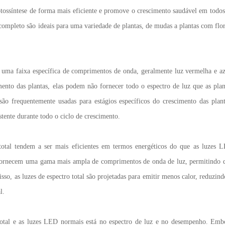
fotossíntese de forma mais eficiente e promove o crescimento saudável em todos
completo são ideais para uma variedade de plantas, de mudas a plantas com flor
uma faixa específica de comprimentos de onda, geralmente luz vermelha e az
ento das plantas, elas podem não fornecer todo o espectro de luz que as plan
o frequentemente usadas para estágios específicos do crescimento das plant
tente durante todo o ciclo de crescimento.
total tendem a ser mais eficientes em termos energéticos do que as luzes 
 fornecem uma gama mais ampla de comprimentos de onda de luz, permitindo 
sso, as luzes de espectro total são projetadas para emitir menos calor, reduzind
l.
 total e as luzes LED normais está no espectro de luz e no desempenho. Emb