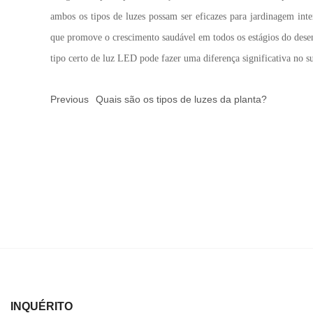
ambos os tipos de luzes possam ser eficazes para jardinagem int
que promove o crescimento saudável em todos os estágios do desen
tipo certo de luz LED pode fazer uma diferença significativa no su
Previous
Quais são os tipos de luzes da planta?
INQUÉRITO