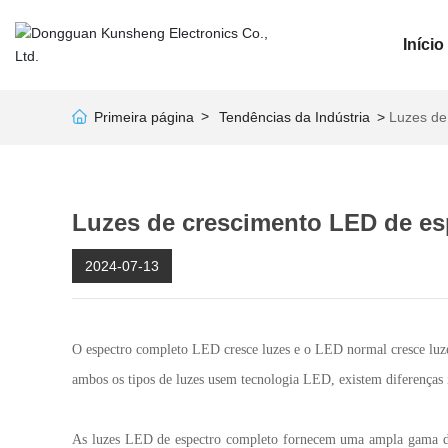
Início
Primeira página
Tendências da Indústria
Luzes de
Luzes de crescimento LED de esp
2024-07-13
O espectro completo LED cresce luzes e o LED normal cresce luzes
ambos os tipos de luzes usem tecnologia LED, existem diferenças 
As luzes LED de espectro completo fornecem uma ampla gama de 