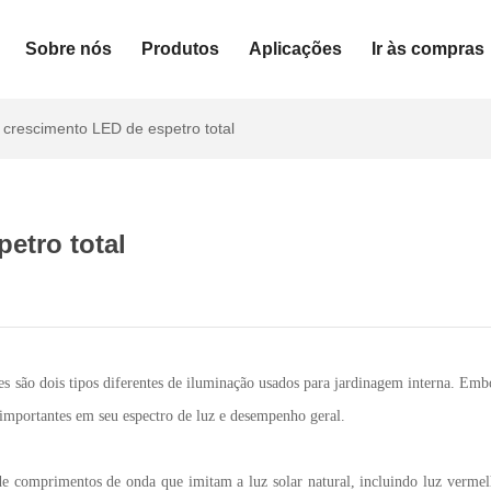
Sobre nós
Produtos
Aplicações
Ir às compras
 crescimento LED de espetro total
etro total
 são dois tipos diferentes de iluminação usados para jardinagem interna. Emb
importantes em seu espectro de luz e desempenho geral.
comprimentos de onda que imitam a luz solar natural, incluindo luz vermel