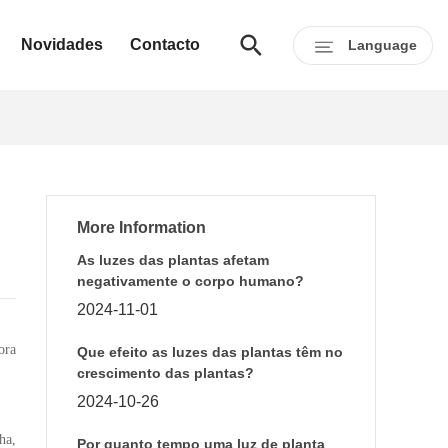
Novidades
Contacto
Language
More Information
As luzes das plantas afetam
negativamente o corpo humano?
2024-11-01
ora
Que efeito as luzes das plantas têm no
crescimento das plantas?
2024-10-26
ha,
Por quanto tempo uma luz de planta